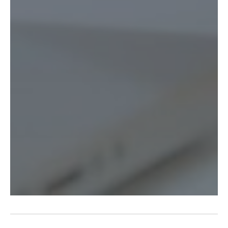
Грузоперевозки из Казахстана в
Кыргызстан
Грузоперевозки из Казахстана в