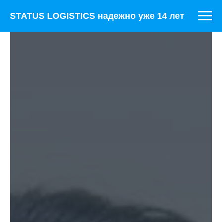
STATUS LOGISTICS надежно уже 14 лет