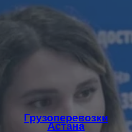
Грузоперевозки
Астана