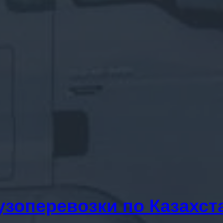
узоперевозки по Казахст