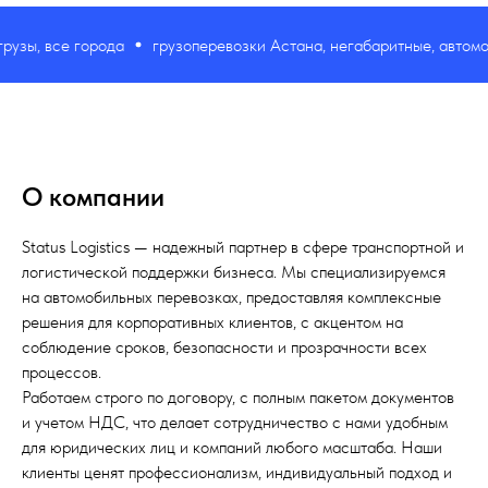
рода
грузоперевозки Астана, негабаритные, автомобильные, сбор
О компании
Status Logistics — надежный партнер в сфере транспортной и
логистической поддержки бизнеса. Мы специализируемся
на автомобильных перевозках, предоставляя комплексные
решения для корпоративных клиентов, с акцентом на
соблюдение сроков, безопасности и прозрачности всех
процессов.
Работаем строго по договору, с полным пакетом документов
и учетом НДС, что делает сотрудничество с нами удобным
для юридических лиц и компаний любого масштаба. Наши
клиенты ценят профессионализм, индивидуальный подход и