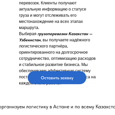
перевозок. Клиенты получают
актуальную информацию о статусе
груза и могут отслеживать его
местонахождение на всех этапах
маршрута.
грузоперевозки Казахстан —
Выбирая
Узбекистан
, вы получаете надёжного
логистического партнёра,
ориентированного на долгосрочное
сотрудничество, оптимизацию расходов
и стабильное развитие бизнеса. Мы
обеспечиваем эффективную систему
поставок и высокий уровень сервиса на
Оставить заявку
каждом этапе работы.
рганизуем логистику в Астане и по всему Казахста