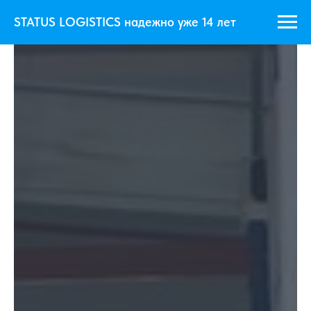
STATUS LOGISTICS надежно уже 14 лет